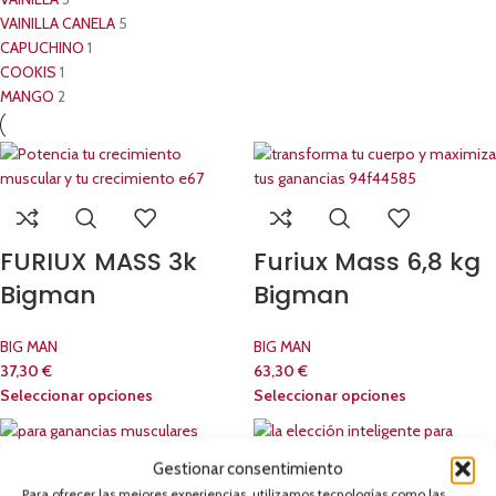
VAINILLA CANELA
5
CAPUCHINO
1
COOKIS
1
MANGO
2
FURIUX MASS 3k
Furiux Mass 6,8 kg
Bigman
Bigman
BIG MAN
BIG MAN
37,30
€
63,30
€
Seleccionar opciones
Seleccionar opciones
Gestionar consentimiento
Para ofrecer las mejores experiencias, utilizamos tecnologías como las