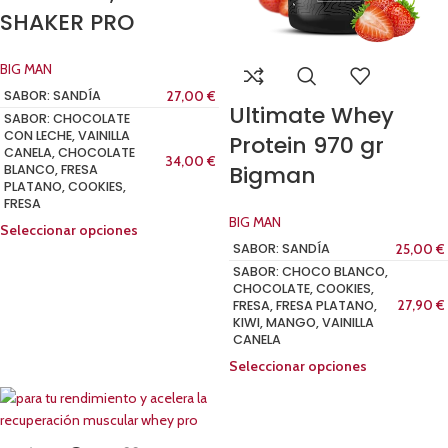
SHAKER PRO
BIG MAN
SABOR: SANDÍA
27,00
€
Ultimate Whey
SABOR: CHOCOLATE
CON LECHE, VAINILLA
Protein 970 gr
CANELA, CHOCOLATE
34,00
€
Bigman
BLANCO, FRESA
PLATANO, COOKIES,
FRESA
BIG MAN
Seleccionar opciones
SABOR: SANDÍA
25,00
€
SABOR: CHOCO BLANCO,
CHOCOLATE, COOKIES,
FRESA, FRESA PLATANO,
27,90
€
KIWI, MANGO, VAINILLA
CANELA
Seleccionar opciones