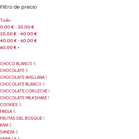
Filtro de precio
Todo
0,00
€
-
20,00
€
20,00
€
-
40,00
€
40,00
€
-
60,00
€
60,00
€
+
CHOCO BLANCO
5
CHOCOLATE
5
CHOCOLATE AVELLANA
1
CHOCOLATE BLANCO
2
CHOCOLATE CON LECHE
1
CHOCOLATE MILKSHAKE
1
COOKIES
5
FRESA
5
FRUTAS DEL BOSQUE
1
KIWI
2
SANDÍA
3
VAINILLA
3