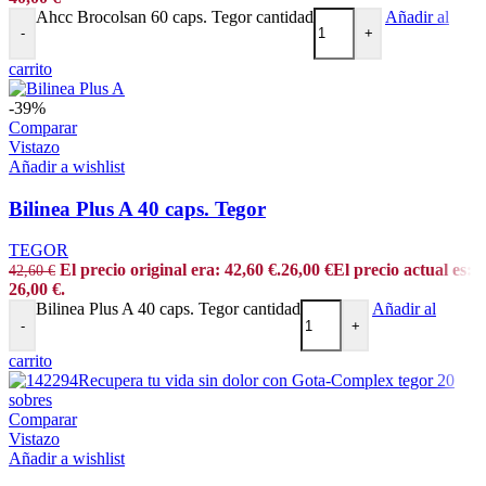
Ahcc Brocolsan 60 caps. Tegor cantidad
Añadir al
-
+
carrito
-39%
Comparar
Vistazo
Añadir a wishlist
Bilinea Plus A 40 caps. Tegor
TEGOR
El precio original era: 42,60 €.
26,00
€
El precio actual es:
42,60
€
26,00 €.
Bilinea Plus A 40 caps. Tegor cantidad
Añadir al
-
+
carrito
Comparar
Vistazo
Añadir a wishlist