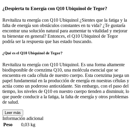
¿Despierta tu Energía con Q10 Ubiquinol de Tegor?
Revitaliza tu energía con Q10 Ubiquinol ¿Sientes que la fatiga y la
falta de energía son obstáculos constantes en tu vida? ¿Te gustaría
encontrar una solución natural para aumentar tu vitalidad y mejorar
tu bienestar en general? Entonces, el Q10 Ubiquinol de Tegor
podría ser la respuesta que has estado buscando.
¿Qué es el Q10 Ubiquinol de Tegor?
Revitaliza tu energía con Q10 Ubiquinol. Es una forma altamente
biodisponible de coenzima Q10, una molécula esencial que se
encuentra en cada célula de nuestro cuerpo. Esta coenzima juega un
papel fundamental en la producción de energía en nuestras células y
actúa como un poderoso antioxidante. Sin embargo, con el paso del
tiempo, los niveles de Q10 en nuestro cuerpo tienden a disminuir, lo
que puede conducir a la fatiga, la falta de energía y otros problemas
de salud.
Leer más
Información adicional
Peso
0,03 kg