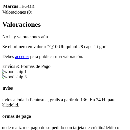
Marcas
TEGOR
Valoraciones (0)
Valoraciones
No hay valoraciones aún.
Sé el primero en valorar “Q10 Ubiquinol 28 caps. Tegor”
Debes
acceder
para publicar una valoración.
Envíos & Formas de Pago
Envíos
Envíos a toda la Península, gratis a partir de 13€. En 24 H. para
Valladolid.
Formas de pago
Puede realizar el pago de su pedido con tarjeta de crédito/débito o