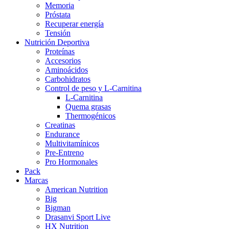
Memoria
Próstata
Recuperar energía
Tensión
Nutrición Deportiva
Proteínas
Accesorios
Aminoácidos
Carbohidratos
Control de peso y L-Carnitina
L-Carnitina
Quema grasas
Thermogénicos
Creatinas
Endurance
Multivitamínicos
Pre-Entreno
Pro Hormonales
Pack
Marcas
American Nutrition
Big
Bigman
Drasanvi Sport Live
HX Nutrition