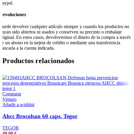
Paypal.
Devoluciones
Puede devolver cualquier artículo siempre y cuando los productos no
hayan sido abiertos ni usados y conserven su precinto o embalaje
original. En estos casos, devolveremos el dinero de la compra a través
de un abono en la tarjeta de crédito o mediante una transferencia
bancaria a la cuenta indicada.
Productos relacionados
Comparar
Vistazo
Añadir a wishlist
Ahcc Brocolsan 60 caps. Tegor
TEGOR
40,00
€