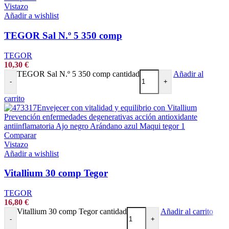
Vistazo
Añadir a wishlist
TEGOR Sal N.º 5 350 comp
TEGOR
10,30
€
TEGOR Sal N.º 5 350 comp cantidad
Añadir al
-
+
carrito
Comparar
Vistazo
Añadir a wishlist
Vitallium 30 comp Tegor
TEGOR
16,80
€
Vitallium 30 comp Tegor cantidad
Añadir al carrito
-
+