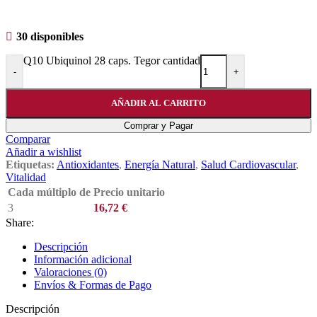
30 disponibles
Q10 Ubiquinol 28 caps. Tegor cantidad
-
+
AÑADIR AL CARRITO
Comprar y Pagar
Comparar
Añadir a wishlist
Etiquetas:
Antioxidantes
,
Energía Natural
,
Salud Cardiovascular
,
Vitalidad
Cada múltiplo de
Precio unitario
3
16,72
€
Share:
Descripción
Información adicional
Valoraciones (0)
Envíos & Formas de Pago
Descripción