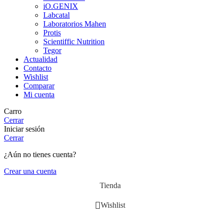
iO.GENIX
Labcatal
Laboratorios Mahen
Protis
Scientiffic Nutrition
Tegor
Actualidad
Contacto
Wishlist
Comparar
Mi cuenta
Carro
Cerrar
Iniciar sesión
Cerrar
¿Aún no tienes cuenta?
Crear una cuenta
Tienda
Wishlist