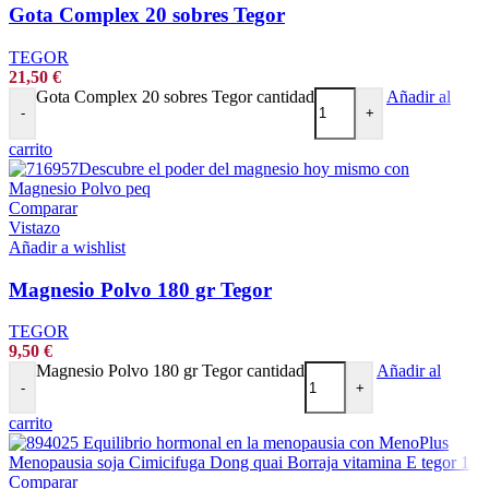
Gota Complex 20 sobres Tegor
TEGOR
21,50
€
Gota Complex 20 sobres Tegor cantidad
Añadir al
-
+
carrito
Comparar
Vistazo
Añadir a wishlist
Magnesio Polvo 180 gr Tegor
TEGOR
9,50
€
Magnesio Polvo 180 gr Tegor cantidad
Añadir al
-
+
carrito
Comparar