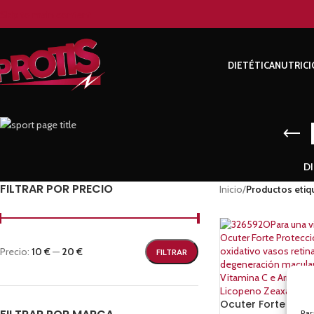
Skip to main content
DIETÉTICA
NUTRICI
DI
FILTRAR POR PRECIO
Inicio
/
Productos etiq
Precio:
10 €
—
20 €
FILTRAR
Ocuter Forte 45 
Par