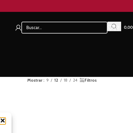
0,0
Mostrar
9
12
18
24
Filtros