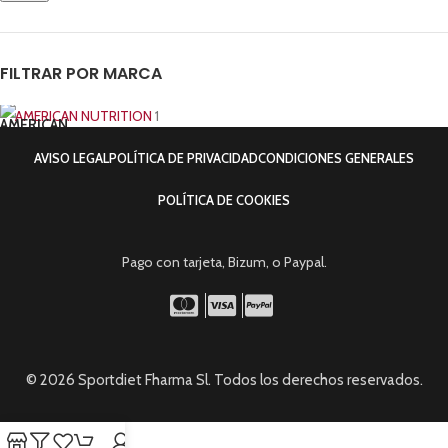
FILTRAR POR MARCA
AMERICAN NUTRITION
1
AVISO LEGAL
POLÍTICA DE PRIVACIDAD
CONDICIONES GENERALES
POLÍTICA DE COOKIES
Pago con tarjeta, Bizum, o Paypal.
© 2026 Sportdiet Fharma Sl. Todos los derechos reservados.